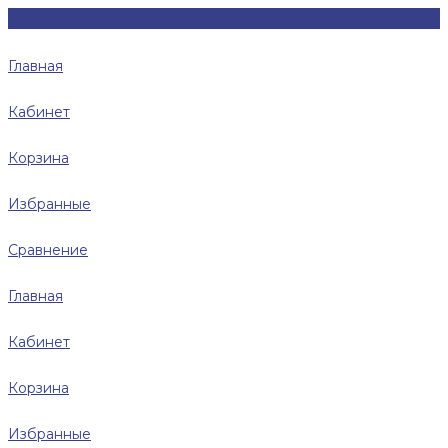
Главная
Кабинет
Корзина
Избранные
Сравнение
Главная
Кабинет
Корзина
Избранные