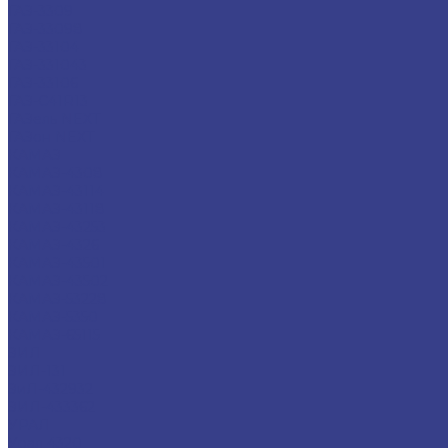
ГАЗ-3309
ГАЗ-33098
ГАЗ-33104
ГАЗ-331043
ГАЗ-33106
ГАЗ-С41R13
ГАЗель NEXT
ГАЗон NEXT
КАМАЗ
КАМАЗ-4308
КАМАЗ-43114
КАМАЗ-43118
КАМАЗ-43253
КАМАЗ-4326
КАМАЗ-43501
КАМАЗ-43502
КАМАЗ-53228
КАМАЗ-5350
КАМАЗ-65115
ЗИЛ
ЗИЛ-131
ЗиЛ-432932
ЗИЛ-433362
УРАЛ
Урал 4320