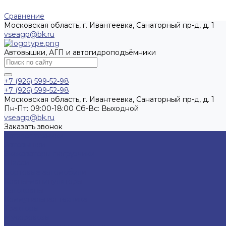
Сравнение
Московская область, г. Ивантеевка, Санаторный пр-д, д. 1
vseagp@bk.ru
Автовышки, АГП и автогидроподъёмники
+7 (926) 599-52-98
+7 (926) 599-52-98
Московская область, г. Ивантеевка, Санаторный пр-д, д. 1
Пн-Пт: 09:00-18:00 Cб-Вс: Выходной
vseagp@bk.ru
Заказать звонок
Каталог техники
Автовышки
Экскаваторы-погрузчики
Шасси
Бортовые автомобили
Краны-манипуляторы
Автокраны
Коммунальная техника
Тракторы
Мусоровозы