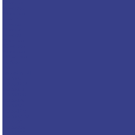
68 метров
69 метров
70 метров
71 метр
72 метра
73 метра
74 метра
75 метров
80 метров
90 метров
100 метров
По базе
ГАЗ
Валдай NEXT
ГАЗ-3302
ГАЗ-330202
ГАЗ-33023
ГАЗ-330232
ГАЗ-33026
ГАЗ-33027
ГАЗ-330273
ГАЗ-3302732
ГАЗ-33081
ГАЗ-33086
ГАЗ-33088