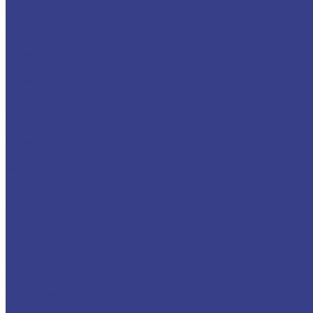
45 метров
Isuzu
Вездеход
46 метров
47 метров
48 метров
49 метров
50 метров
51 метр
52 метра
53 метра
54 метра
55 метров
56 метров
57 метров
58 метров
59 метров
60 метров
61 метр
62 метра
63 метра
64 метра
65 метров
66 метров
67 метров