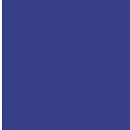
23 метра
24 метра
25 метров
26 метров
27 метров
28 метров
Isuzu
КАМАЗ
29 метров
30 метров
Isuzu
31 метр
32 метра
33 метра
34 метра
35 метров
36 метров
37 метров
38 метров
39 метров
40 метров
41 метр
42 метра
43 метра
44 метра