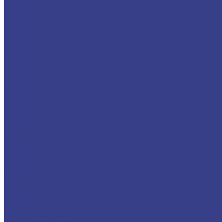
5 метров
6 метров
7 метров
8 метров
9 метров
10 метров
11 метров
12 метров
13 метров
14 метров
15 метров
16 метров
17 метров
18 метров
ГАЗ
Телескопическая
19 метров
20 метров
21 метр
22 метра
ГАЗ
ЗИЛ
КАМАЗ
Коленчатая
Телескопическая