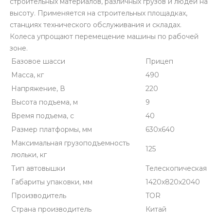
строительных материалов, различных грузов и людей на
высоту. Применяется на строительных площадках,
станциях технического обслуживания и складах.
Колеса упрощают перемещение машины по рабочей
зоне.
Базовое шасси
Прицеп
Масса, кг
490
Напряжение, В
220
Высота подъема, м
9
Время подъема, с
40
Размер платформы, мм
630х640
Максимальная грузоподъемность
125
люльки, кг
Тип автовышки
Телескопическая
Габариты упаковки, мм
1420х820х2040
Производитель
TOR
Страна производитель
Китай