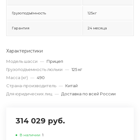
Грузоподъёмность
125кг
Гарантия
24 месяца
Характеристики
Модель шасси
—
Прицеп
Грузоподъемность люльки
—
125 кг
Масса (кг)
—
490
Страна-производитель
—
Китай
Для юридических лиц
—
Доставка по всей России
314 029 руб.
В наличии
1