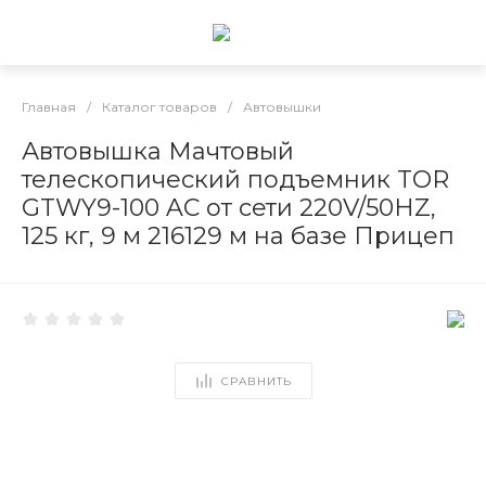
Главная
/
Каталог товаров
/
Автовышки
Автовышка Мачтовый
телескопический подъемник TOR
GTWY9-100 AC от сети 220V/50HZ,
125 кг, 9 м 216129 м на базе Прицеп
СРАВНИТЬ