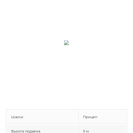
Шасси
Прицеп
Высота подъёма
9 м