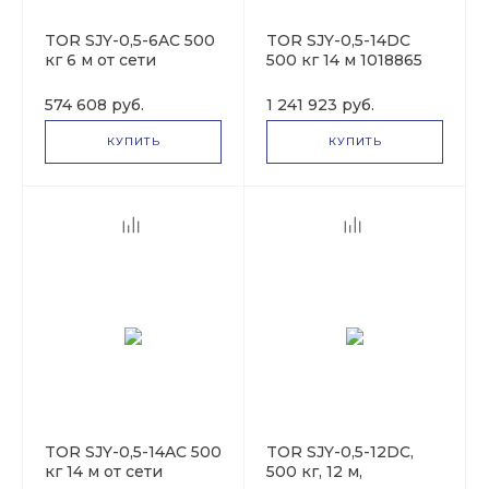
TOR SJY-0,5-6AC 500
TOR SJY-0,5-14DC
кг 6 м от сети
500 кг 14 м 1018865
1017005
574 608 руб.
1 241 923 руб.
КУПИТЬ
КУПИТЬ
TOR SJY-0,5-14AC 500
TOR SJY-0,5-12DC,
кг 14 м от сети
500 кг, 12 м,