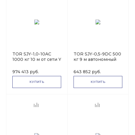
TOR SJY-1,0-10AC
TOR SJY-0,5-9DC 500
1000 кг 10 м от сети Y
кг 9 м автономный
1004529
1017007
974 413 руб.
643 852 руб.
КУПИТЬ
КУПИТЬ