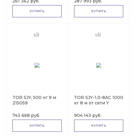
261 362 руб.
287 993 руб.
КУПИТЬ
КУПИТЬ
TOR SJY, 500 кг 9 м
TOR SJY-1,0-8AC 1000
215059
кг 8 м от сети Y
1004528
743 668 руб.
904 143 руб.
КУПИТЬ
КУПИТЬ