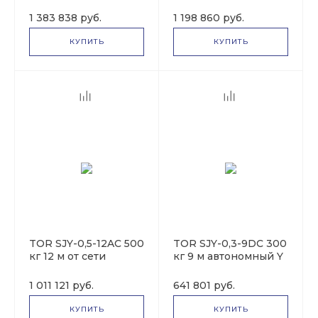
1017002
автономный Y
1018864
1 383 838 руб.
1 198 860 руб.
КУПИТЬ
КУПИТЬ
TOR SJY-0,5-12AC 500
TOR SJY-0,3-9DC 300
кг 12 м от сети
кг 9 м автономный Y
1017167
1017165
1 011 121 руб.
641 801 руб.
КУПИТЬ
КУПИТЬ