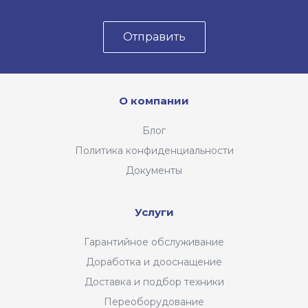
Отправить
О компании
Блог
Политика конфиденциальности
Документы
Услуги
Гарантийное обслуживание
Доработка и дооснащение
Доставка и подбор техники
Переоборудование