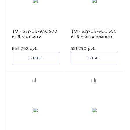
TOR SJY-0,5-9AC 500
TOR SJY-0,5-6DC 500
кг 9 м от сети
кг 6 м автономный
1017010
1017003
654 762 руб.
551 290 руб.
КУПИТЬ
КУПИТЬ