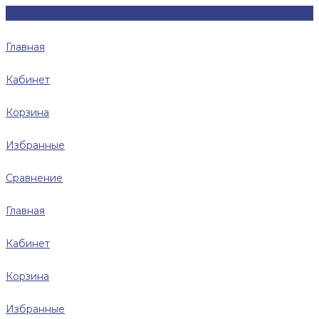
Главная
Кабинет
Корзина
Избранные
Сравнение
Главная
Кабинет
Корзина
Избранные