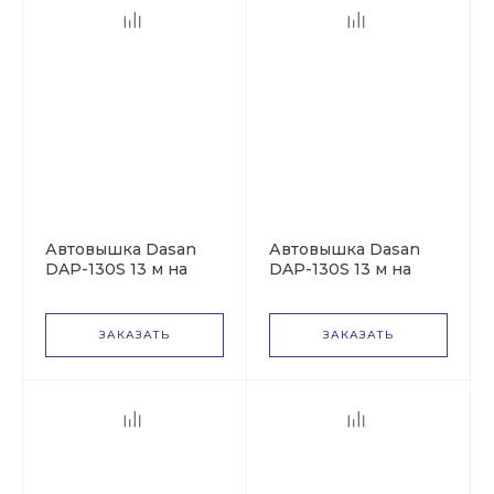
Автовышка Dasan
Автовышка Dasan
DAP-130S 13 м на
DAP-130S 13 м на
базе КАМАЗ-43253
базе ГАЗон NEXT
(ГАЗ-С42А43)
ЗАКАЗАТЬ
ЗАКАЗАТЬ