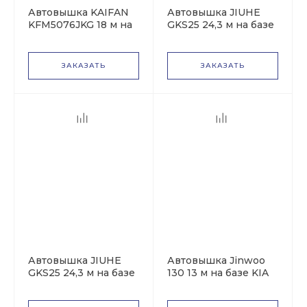
Автовышка KAIFAN
Автовышка JIUHE
KFM5076JKG 18 м на
GKS25 24,3 м на базе
базе Isuzu Elf
Isuzu Elf
ЗАКАЗАТЬ
ЗАКАЗАТЬ
Автовышка JIUHE
Автовышка Jinwoo
GKS25 24,3 м на базе
130 13 м на базе KIA
FAW
Bongo дубль-кабина