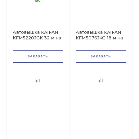
Автовышка KAIFAN
Автовышка KAIFAN
KFM5220JGK 32 м на
KFM5076JKG 18 м на
базе Isuzu FVZ34Q
базе Isuzu Elf
ЗАКАЗАТЬ
ЗАКАЗАТЬ