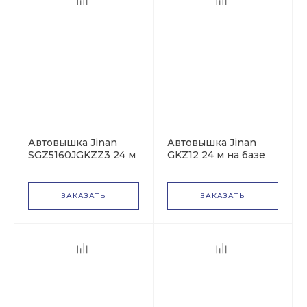
Автовышка Jinan
Автовышка Jinan
SGZ5160JGKZZ3 24 м
GKZ12 24 м на базе
на базе Howo T5G
Howo Homan
ЗАКАЗАТЬ
ЗАКАЗАТЬ