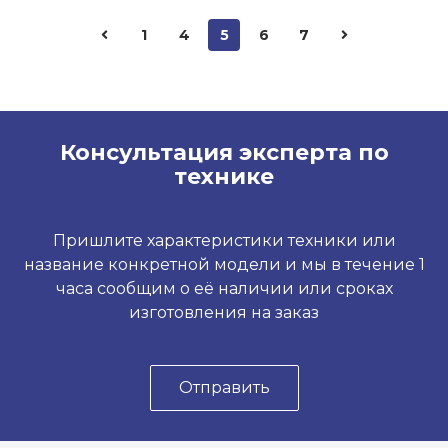
1
4
5
6
7
Консультация эксперта по
технике
Пришлите характеристики техники или
название конкретной модели и мы в течение 1
часа сообщим о её наличии или сроках
изготовления на заказ
Отправить