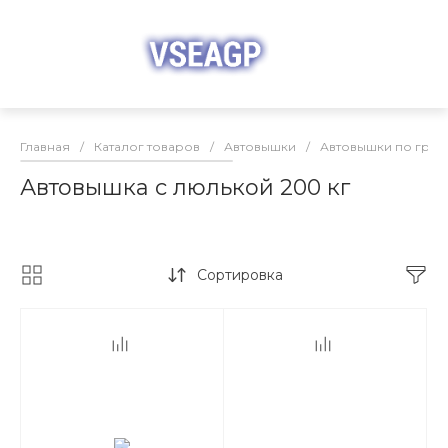
Главная
/
Каталог товаров
/
Автовышки
/
Автовышки по груз
Автовышка с люлькой 200 кг
Сортировка