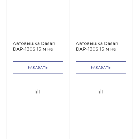
Автовышка Dasan
Автовышка Dasan
DAP-130S 13 м на
DAP-130S 13 м на
базе ГАЗон NEXT
базе ГАЗ-33086
(ГАЗ-C41R33)
ЗАКАЗАТЬ
ЗАКАЗАТЬ