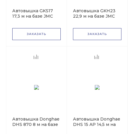
Автовышка GKS17
Автовышка GKH23
17,3 м на базе JMC
22,9 м на базе JMC
JX1041T
JX1041T
ЗАКАЗАТЬ
ЗАКАЗАТЬ
Автовышка Donghae
Автовышка Donghae
DHS 870 8 м на базе
DHS 15 AP 14,5 м на
KIA Bongo III 2wd
базе KIA Bongo III