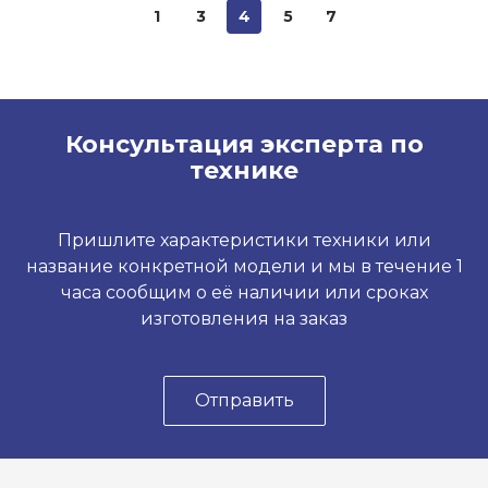
1
3
4
5
7
Консультация эксперта по
технике
Пришлите характеристики техники или
название конкретной модели и мы в течение 1
часа сообщим о её наличии или сроках
изготовления на заказ
Отправить