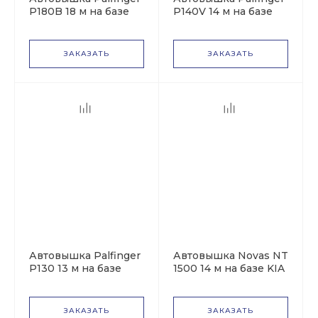
P180B 18 м на базе
P140V 14 м на базе
Nissan Cabstar
Mercedes-Benz
Sprinter
ЗАКАЗАТЬ
ЗАКАЗАТЬ
Автовышка Palfinger
Автовышка Novas NT
P130 13 м на базе
1500 14 м на базе KIA
Ford Ranger
Bongo
ЗАКАЗАТЬ
ЗАКАЗАТЬ