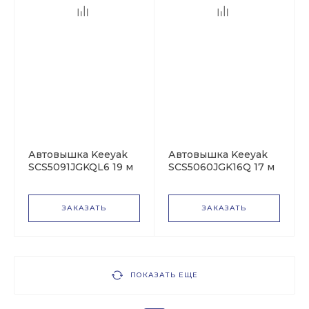
Автовышка Keeyak
Автовышка Keeyak
SCS5091JGKQL6 19 м
SCS5060JGK16Q 17 м
на базе Isuzu Elf
на базе JMC JX1041T
ЗАКАЗАТЬ
ЗАКАЗАТЬ
ПОКАЗАТЬ ЕЩЕ