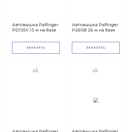
Автовышка Palfinger
Автовышка Palfinger
PD135V 13 м на базе
P260B 26 м на базе
Iveco Daily
Mercedes-Benz
Sprinter
ЗАКАЗАТЬ
ЗАКАЗАТЬ
Автовышка Palfinger
Автовышка Palfinger