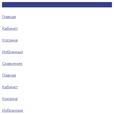
Главная
Кабинет
Корзина
Избранные
Сравнение
Главная
Кабинет
Корзина
Избранные